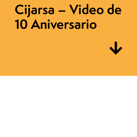
Cijarsa – Video de
10 Aniversario