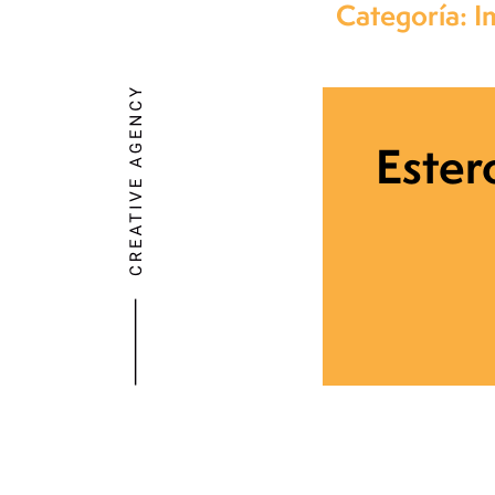
Categoría: 
Ester