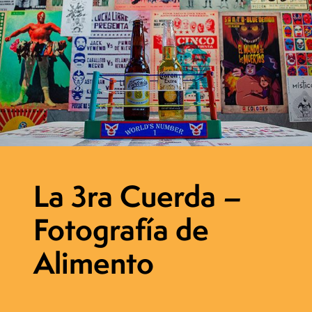
La 3ra Cuerda –
Fotografía de
Alimento